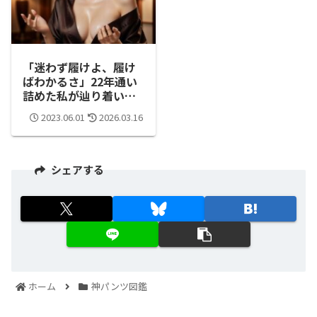
「迷わず履けよ、履け
ばわかるさ」22年通い
詰めた私が辿り着いた
「マッパ」の真実
2023.06.01
2026.03.16
シェアする
ホーム
神パンツ図鑑