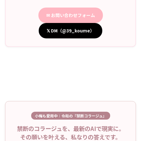
✉ お問い合わせフォーム
𝕏 DM（@39_koume）
小梅も愛用中：令和の『禁断コラージュ』
禁断のコラージュを、最新のAIで現実に。
その願いを叶える、私なりの答えです。