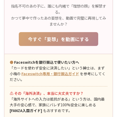
指名不可のあの子に、誰にも内緒で「理想の顔」を解禁す
る。
かつて夢中で作ったあの妄想を、動画で完璧に再現してみ
ませんか？
今すぐ「妄想」を動画にする
●
Faceswitchを銀行振込で使いたい方へ
「カードを使わず安全に決済したい」という紳士は、まず
小梅の
Faceswitch専用・銀行振込ガイド
を参考にしてく
ださい。
⚠️ その「海外決済」、本当に大丈夫ですか？
「海外サイトへの入力は抵抗がある」という方は、国内最
大手の安心感で、家族にバレず100%安全に楽しめる
[FANZA入国ガイド]
もおすすめです。