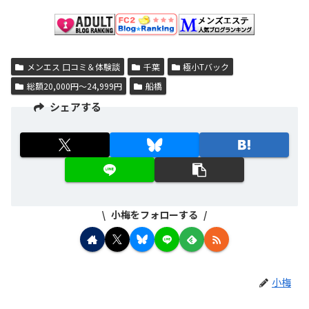
メンエス 口コミ＆体験談
千葉
極小Tバック
総額20,000円～24,999円
船橋
シェアする
小梅をフォローする
小梅