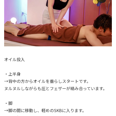
オイル投入
・上半身
→背中の方からオイルを垂らしスタートです。
ヌルヌルしながらも圧とフェザーが絡み合っています。
・脚
→脚の間に移動し、軽めのSKBに入ります。