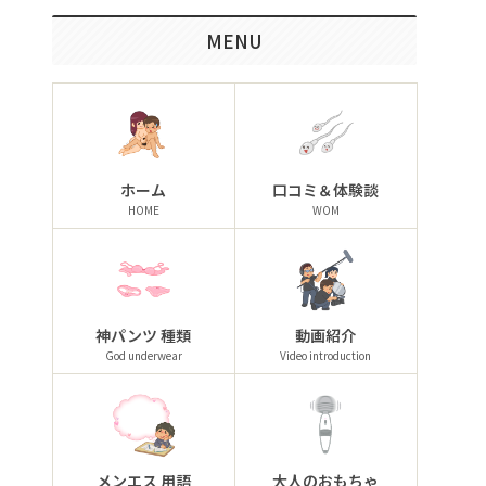
MENU
ホーム
口コミ＆体験談
HOME
WOM
神パンツ 種類
動画紹介
God underwear
Video introduction
メンエス 用語
大人のおもちゃ