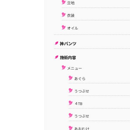
立地
衣装
オイル
神パンツ
施術内容
メニュー
あぐら
うつぶせ
４TB
うつぶせ
あおむけ