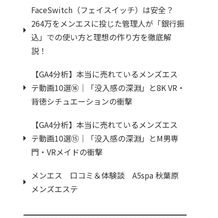
FaceSwitch（フェイスイッチ）は安全？
264万をメンエスに投じた管理人が「銀行振
込」での使い方と理想の作り方を徹底解
説！
【GA4分析】本当に売れているメンズエス
テ動画10選⑯｜「没入感の深淵」と8K VR・
背徳シチュエーションの衝撃
【GA4分析】本当に売れているメンズエス
テ動画10選⑮｜「没入感の深淵」とM男専
門・VRメイドの衝撃
メンエス 口コミ＆体験談 A5spa 秋葉原
メンズエステ