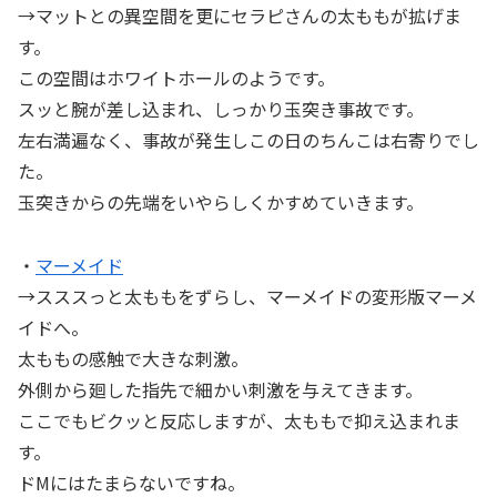
→マットとの異空間を更にセラピさんの太ももが拡げま
す。
この空間はホワイトホールのようです。
スッと腕が差し込まれ、しっかり玉突き事故です。
左右満遍なく、事故が発生しこの日のちんこは右寄りでし
た。
玉突きからの先端をいやらしくかすめていきます。
・
マーメイド
→スススっと太ももをずらし、マーメイドの変形版マーメ
イドへ。
太ももの感触で大きな刺激。
外側から廻した指先で細かい刺激を与えてきます。
ここでもビクッと反応しますが、太ももで抑え込まれま
す。
ドMにはたまらないですね。