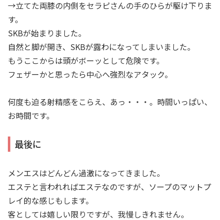
→立てた両膝の内側をセラピさんの手のひらが駆け下りま
す。
SKBが始まりました。
自然と脚が開き、SKBが露わになってしまいました。
もうここからは頭がボーッとして危険です。
フェザーかと思ったら中心へ強烈なアタック。
何度も迫る射精感をこらえ、あっ・・・。時間いっぱい、
お時間です。
最後に
メンエスはどんどん過激になってきました。
エステと言われればエステなのですが、ソープのマットプ
レイ的な感じもします。
客としては嬉しい限りですが、我慢しきれません。