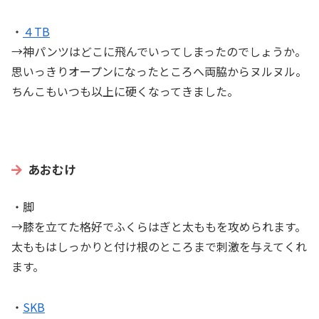
・
４TB
→神パンツはどこに飛んでいってしまったのでしょうか。
思いっきりオープンになったところへ両脇からヌルヌル。
ちんこもいつも以上に硬くなってきました。
あおむけ
・脚
→膝を立てた格好でふくらはぎと太ももを攻められます。
太ももはしっかりと付け根のところまで刺激を与えてくれ
ます。
・
SKB