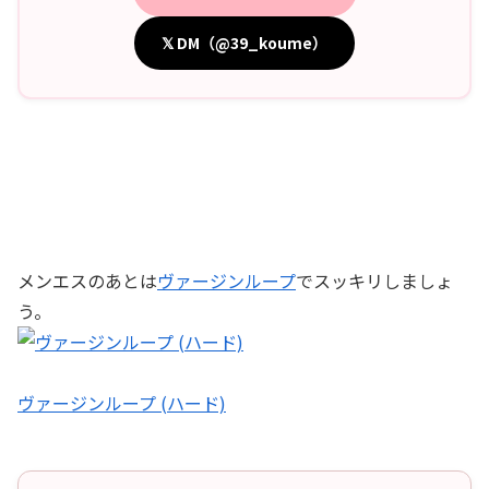
𝕏 DM（@39_koume）
メンエスのあとは
ヴァージンループ
でスッキリしましょ
う。
ヴァージンループ (ハード)