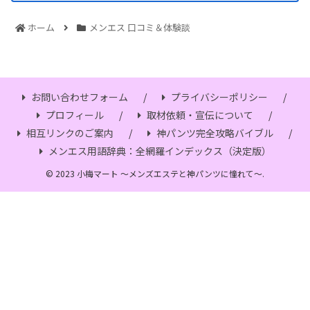
ホーム
メンエス 口コミ＆体験談
お問い合わせフォーム
プライバシーポリシー
プロフィール
取材依頼・宣伝について
相互リンクのご案内
神パンツ完全攻略バイブル
メンエス用語辞典：全網羅インデックス（決定版）
© 2023 小梅マート ～メンズエステと神パンツに憧れて～.