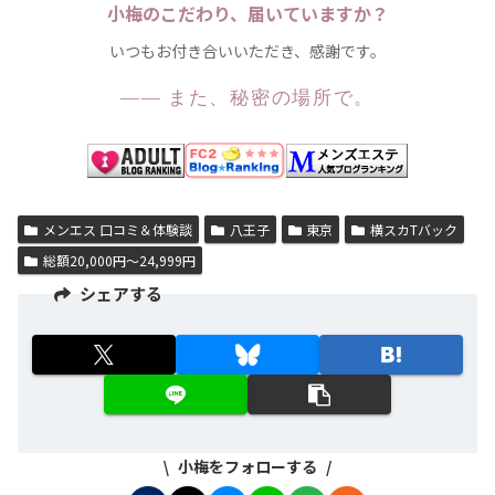
小梅のこだわり、届いていますか？
いつもお付き合いいただき、感謝です。
—— また、秘密の場所で。
メンエス 口コミ＆体験談
八王子
東京
横スカTバック
総額20,000円～24,999円
シェアする
小梅をフォローする