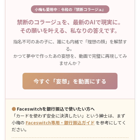
小梅も愛用中：令和の『禁断コラージュ』
禁断のコラージュを、最新のAIで現実に。
その願いを叶える、私なりの答えです。
指名不可のあの子に、誰にも内緒で「理想の顔」を解禁す
る。
かつて夢中で作ったあの妄想を、動画で完璧に再現してみ
ませんか？
今すぐ「妄想」を動画にする
●
Faceswitchを銀行振込で使いたい方へ
「カードを使わず安全に決済したい」という紳士は、まず
小梅の
Faceswitch専用・銀行振込ガイド
を参考にしてく
ださい。