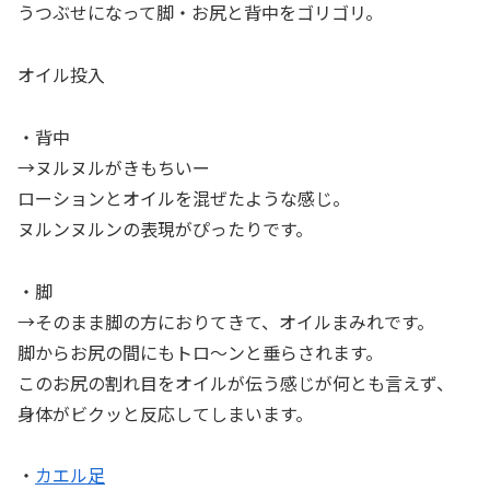
うつぶせになって脚・お尻と背中をゴリゴリ。
オイル投入
・背中
→ヌルヌルがきもちいー
ローションとオイルを混ぜたような感じ。
ヌルンヌルンの表現がぴったりです。
・脚
→そのまま脚の方におりてきて、オイルまみれです。
脚からお尻の間にもトロ～ンと垂らされます。
このお尻の割れ目をオイルが伝う感じが何とも言えず、
身体がビクッと反応してしまいます。
・
カエル足